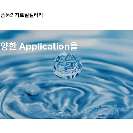
제품문의
자료실
갤러리
stem & Housing
 Application을